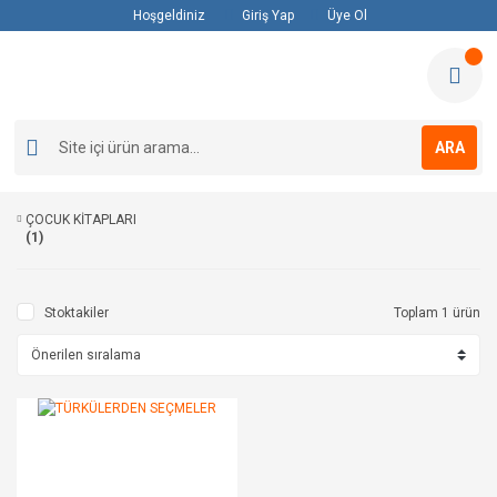
Hoşgeldiniz
Giriş Yap
Üye Ol
ARA
ÇOCUK KİTAPLARI
(1)
Stoktakiler
Toplam 1 ürün