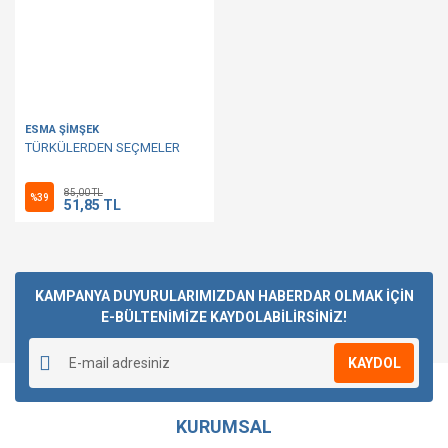
ESMA ŞİMŞEK
TÜRKÜLERDEN SEÇMELER
85,00 TL
%39
51,85 TL
KAMPANYA DUYURULARIMIZDAN HABERDAR OLMAK İÇİN
E-BÜLTENİMİZE KAYDOLABİLİRSİNİZ!
KAYDOL
KURUMSAL