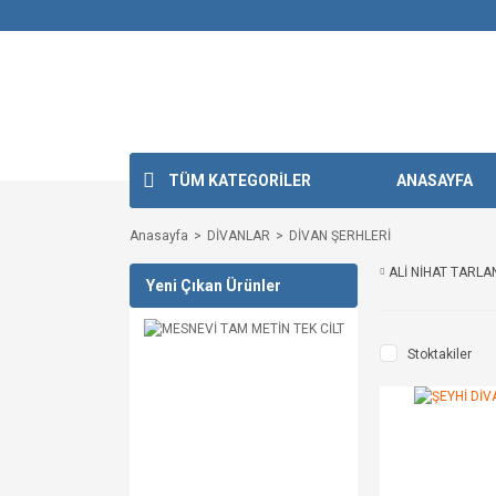
TÜM KATEGORİLER
ANASAYFA
Anasayfa
DİVANLAR
DİVAN ŞERHLERİ
ALİ NİHAT TARLA
Yeni Çıkan Ürünler
Stoktakiler