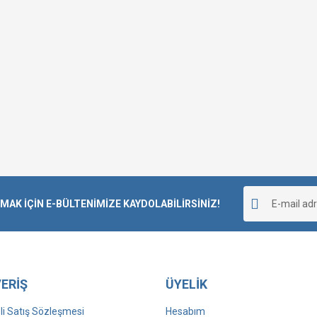
K İÇİN E-BÜLTENİMİZE KAYDOLABİLİRSİNİZ!
ERİŞ
ÜYELİK
i Satış Sözleşmesi
Hesabım