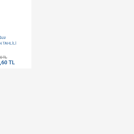
ĞLU
N TAHLİLİ
0 TL
,60 TL