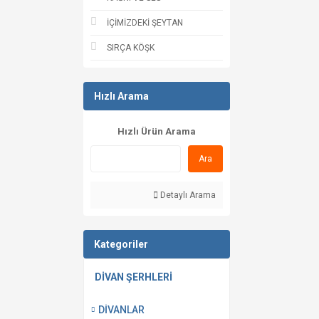
İÇİMİZDEKİ ŞEYTAN
SIRÇA KÖŞK
Hızlı Arama
Hızlı Ürün Arama
Ara
Detaylı Arama
Kategoriler
DİVAN ŞERHLERİ
DİVANLAR