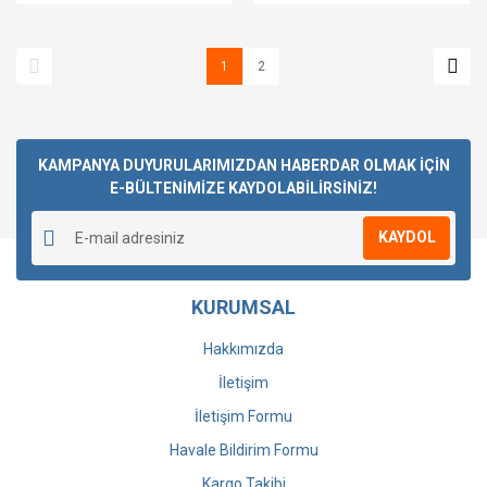
1
2
KAMPANYA DUYURULARIMIZDAN HABERDAR OLMAK İÇİN
E-BÜLTENİMİZE KAYDOLABİLİRSİNİZ!
KAYDOL
KURUMSAL
Hakkımızda
İletişim
İletişim Formu
Havale Bildirim Formu
Kargo Takibi