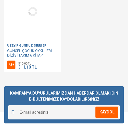
ÜZEYİR GÜNDÜZ SIRRI ER
GÜNCEL ÇOCUK ÖYKÜLERİ
DİZİSİ TAKIM 6 KİTAP
510,00 TL
%39
311,10 TL
KAMPANYA DUYURULARIMIZDAN HABERDAR OLMAK İÇİN
E-BÜLTENİMİZE KAYDOLABİLİRSİNİZ!
KAYDOL