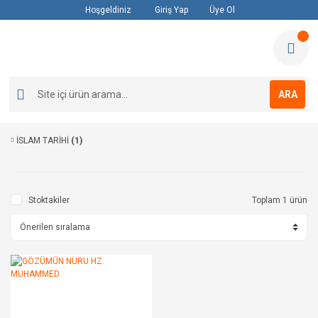
Hoşgeldiniz
Giriş Yap
Üye Ol
ARA
İSLAM TARİHİ
(1)
Stoktakiler
Toplam 1 ürün