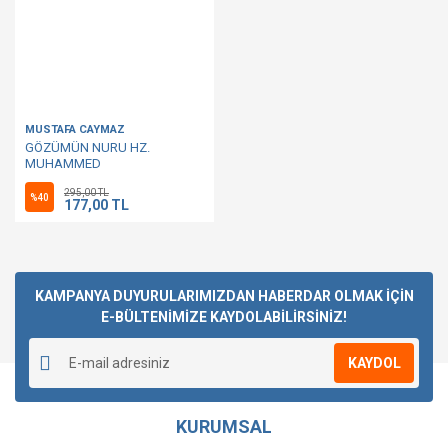
MUSTAFA CAYMAZ
GÖZÜMÜN NURU HZ.
MUHAMMED
295,00 TL
%40
177,00 TL
KAMPANYA DUYURULARIMIZDAN HABERDAR OLMAK İÇİN
E-BÜLTENİMİZE KAYDOLABİLİRSİNİZ!
KAYDOL
KURUMSAL