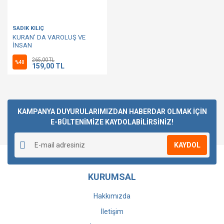
SADIK KILIÇ
KURAN' DA VAROLUŞ VE
İNSAN
265,00 TL
%40
159,00 TL
KAMPANYA DUYURULARIMIZDAN HABERDAR OLMAK İÇİN
E-BÜLTENİMİZE KAYDOLABİLİRSİNİZ!
KAYDOL
KURUMSAL
Hakkımızda
İletişim