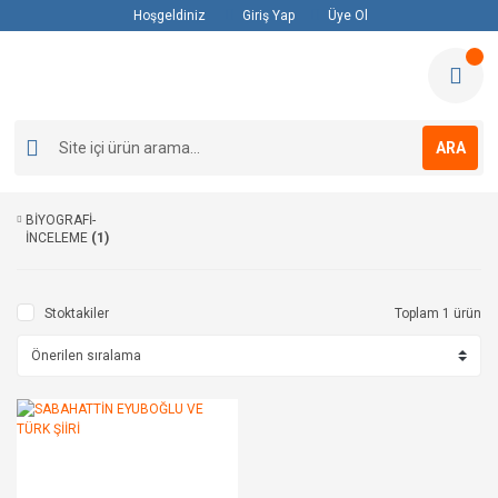
Hoşgeldiniz
Giriş Yap
Üye Ol
ARA
BİYOGRAFİ-
İNCELEME
(1)
Stoktakiler
Toplam 1 ürün