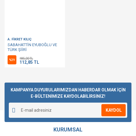
A. FİKRET KILIÇ
SABAHATTİN EYUBOĞLU VE
TÜRK ŞİİRİ
185,00 TL
%39
112,85 TL
KAMPANYA DUYURULARIMIZDAN HABERDAR OLMAK İÇİN
E-BÜLTENİMİZE KAYDOLABİLİRSİNİZ!
KAYDOL
KURUMSAL