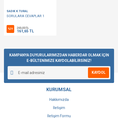
SADIK K TURAL
SORULARA CEVAPLAR 1
265,00 TL
%39
161,65 TL
KAMPANYA DUYURULARIMIZDAN HABERDAR OLMAK İÇİN
E-BÜLTENİMİZE KAYDOLABİLİRSİNİZ!
KAYDOL
KURUMSAL
Hakkımızda
İletişim
İletişim Formu