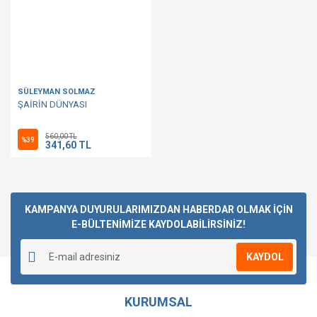
SÜLEYMAN SOLMAZ
ŞAİRİN DÜNYASI
560,00 TL
%39
341,60 TL
KAMPANYA DUYURULARIMIZDAN HABERDAR OLMAK İÇİN
E-BÜLTENİMİZE KAYDOLABİLİRSİNİZ!
KAYDOL
KURUMSAL