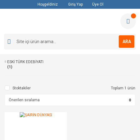
Hoşgeldiniz
Giriş Yap
Üye Ol
ARA
ESKİ TÜRK EDEBİYATI
(1)
Stoktakiler
Toplam 1 ürün