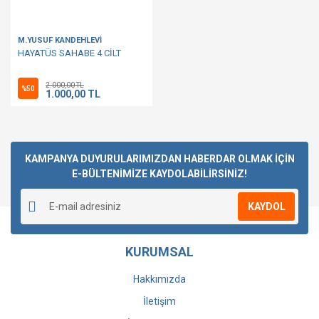
M.YUSUF KANDEHLEVİ
HAYATÜS SAHABE 4 CİLT
2.000,00 TL
%50
1.000,00 TL
KAMPANYA DUYURULARIMIZDAN HABERDAR OLMAK İÇİN
E-BÜLTENİMİZE KAYDOLABİLİRSİNİZ!
KAYDOL
KURUMSAL
Hakkımızda
İletişim