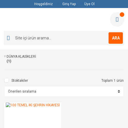
Hoşgeldiniz
Giriş Yap
Üye Ol
ARA
DÜNYA KLASİKLERİ
(1)
Stoktakiler
Toplam 1 ürün