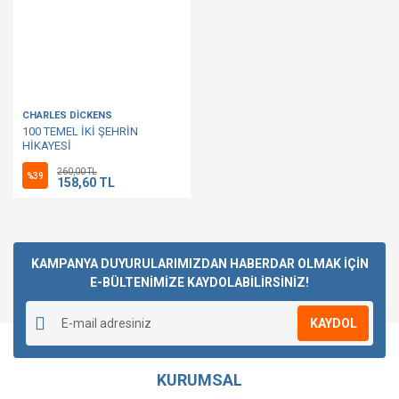
CHARLES DİCKENS
100 TEMEL İKİ ŞEHRİN
HİKAYESİ
260,00 TL
%39
158,60 TL
KAMPANYA DUYURULARIMIZDAN HABERDAR OLMAK İÇİN
E-BÜLTENİMİZE KAYDOLABİLİRSİNİZ!
KAYDOL
KURUMSAL