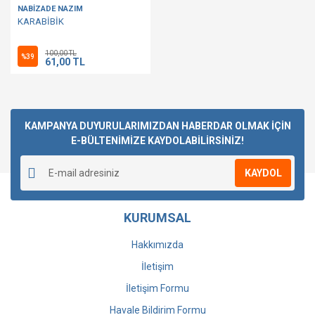
NABİZADE NAZIM
KARABİBİK
100,00 TL
%39
61,00 TL
KAMPANYA DUYURULARIMIZDAN HABERDAR OLMAK İÇİN
E-BÜLTENİMİZE KAYDOLABİLİRSİNİZ!
KAYDOL
KURUMSAL
Hakkımızda
İletişim
İletişim Formu
Havale Bildirim Formu