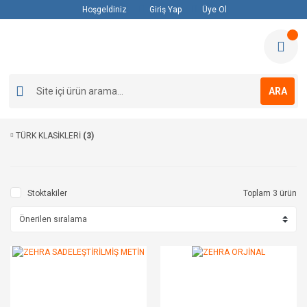
Hoşgeldiniz
Giriş Yap
Üye Ol
ARA
TÜRK KLASİKLERİ
(3)
Stoktakiler
Toplam 3 ürün