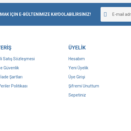
K İÇİN E-BÜLTENİMİZE KAYDOLABİLİRSİNİZ!
ERİŞ
ÜYELİK
i Satış Sözleşmesi
Hesabım
 ve Güvenlik
Yeni Üyelik
 İade Şartları
Üye Girişi
Veriler Politikası
Şifremi Unuttum
Sepetiniz