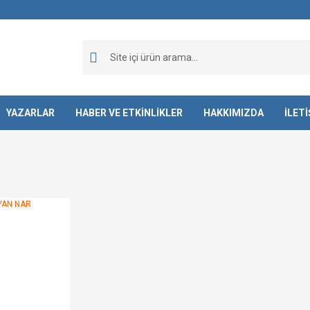
YAZARLAR
HABER VE ETKİNLİKLER
HAKKIMIZDA
İLET