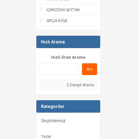
İÇİMİZDEKİ ŞEYTAN
SIRÇA KÖŞK
Hızlı Arama
Hızlı Ürün Arama
Ara
Detaylı Arama
Kategoriler
Seçimleriniz
Yazar