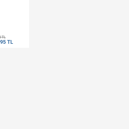
0 TL
,95 TL