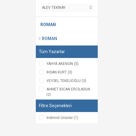
ALEV TEKİNAY
ROMAN
ROMAN
Tüm Yazarlar
YAHYA AKENGİN (5)
İHSAN KURT (3)
VEYSEL TEKELİOĞLU (3)
AHMET BİCAN ERCİLASUN
(2)
AHMET ERDAL (2)
Filtre Seçenekleri
DURSUN KUVELOĞLU (2)
İndirimli Ürünler (1)
MEHMET DİKİCİ (2)
MEHMET NURİ PARMAKSIZ
(2)