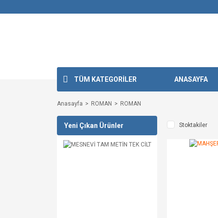
TÜM KATEGORİLER
ANASAYFA
Anasayfa
ROMAN
ROMAN
Yeni Çıkan Ürünler
Stoktakiler