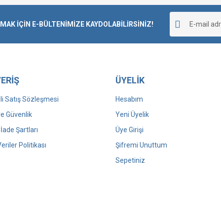
K İÇİN E-BÜLTENİMİZE KAYDOLABİLİRSİNİZ!
ERİŞ
ÜYELİK
i Satış Sözleşmesi
Hesabım
 ve Güvenlik
Yeni Üyelik
 İade Şartları
Üye Girişi
Veriler Politikası
Şifremi Unuttum
Sepetiniz