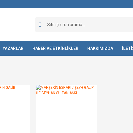
YAZARLAR
HABER VE ETKİNLİKLER
HAKKIMIZDA
İLET