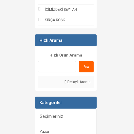
İÇİMİZDEKİ ŞEYTAN
SIRÇA KÖŞK
Hızlı Arama
Hızlı Ürün Arama
Ara
Detaylı Arama
Kategoriler
Seçimleriniz
Yazar