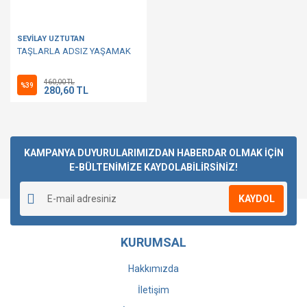
SEVİLAY UZTUTAN
TAŞLARLA ADSIZ YAŞAMAK
460,00 TL
%39
280,60 TL
KAMPANYA DUYURULARIMIZDAN HABERDAR OLMAK İÇİN
E-BÜLTENİMİZE KAYDOLABİLİRSİNİZ!
KAYDOL
KURUMSAL
Hakkımızda
İletişim