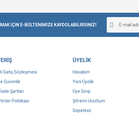
K İÇİN E-BÜLTENİMİZE KAYDOLABİLİRSİNİZ!
ERİŞ
ÜYELİK
i Satış Sözleşmesi
Hesabım
 ve Güvenlik
Yeni Üyelik
 İade Şartları
Üye Girişi
Veriler Politikası
Şifremi Unuttum
Sepetiniz