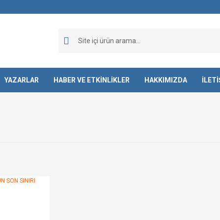
YAZARLAR
HABER VE ETKİNLİKLER
HAKKIMIZDA
İLET