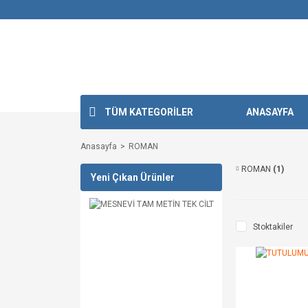
TÜM KATEGORİLER
ANASAYFA
Anasayfa
ROMAN
ROMAN
(1)
Yeni Çıkan Ürünler
Stoktakiler