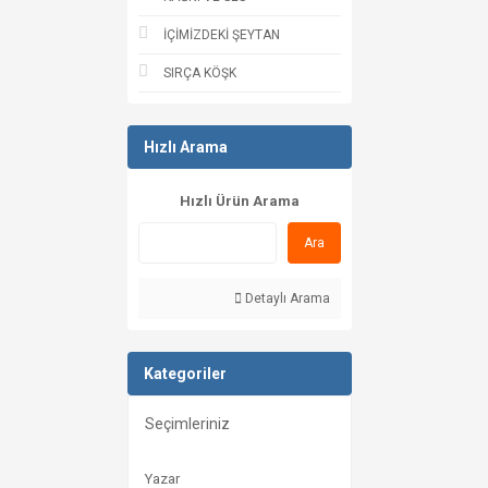
İÇİMİZDEKİ ŞEYTAN
SIRÇA KÖŞK
Hızlı Arama
Hızlı Ürün Arama
Ara
Detaylı Arama
Kategoriler
Seçimleriniz
Yazar