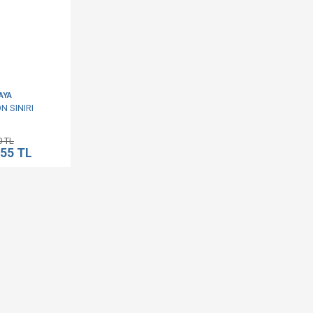
AYA
 SINIRI
0 TL
,55 TL