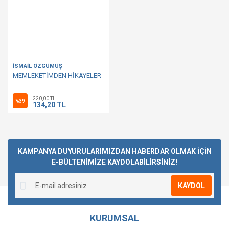
İSMAİL ÖZGÜMÜŞ
MEMLEKETİMDEN HİKAYELER
220,00 TL
%39
134,20 TL
KAMPANYA DUYURULARIMIZDAN HABERDAR OLMAK İÇİN
E-BÜLTENİMİZE KAYDOLABİLİRSİNİZ!
KAYDOL
KURUMSAL