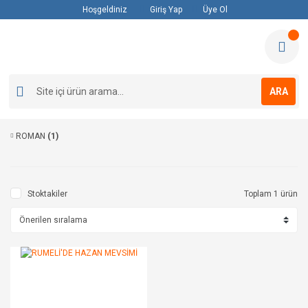
Hoşgeldiniz
Giriş Yap
Üye Ol
ARA
ROMAN
(1)
Stoktakiler
Toplam 1 ürün