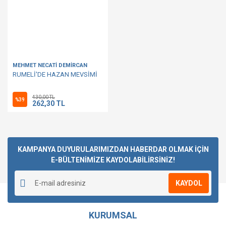
MEHMET NECATİ DEMİRCAN
RUMELİ'DE HAZAN MEVSİMİ
430,00 TL
%39
262,30 TL
KAMPANYA DUYURULARIMIZDAN HABERDAR OLMAK İÇİN
E-BÜLTENİMİZE KAYDOLABİLİRSİNİZ!
KAYDOL
KURUMSAL