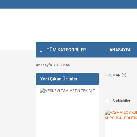
TÜM KATEGORİLER
ANASAYFA
Anasayfa
ROMAN
ROMAN
(1)
Yeni Çıkan Ürünler
Stoktakiler