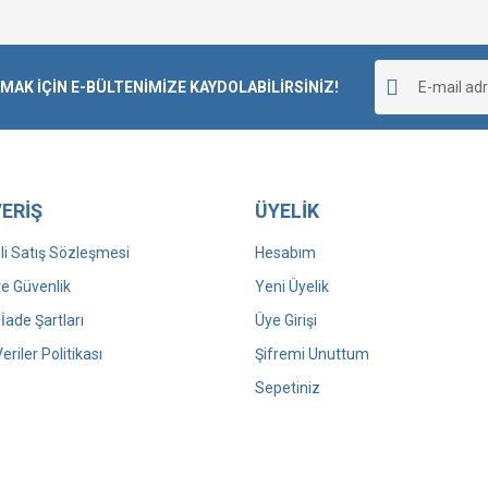
K İÇİN E-BÜLTENİMİZE KAYDOLABİLİRSİNİZ!
ERİŞ
ÜYELİK
i Satış Sözleşmesi
Hesabım
 ve Güvenlik
Yeni Üyelik
 İade Şartları
Üye Girişi
Veriler Politikası
Şifremi Unuttum
Sepetiniz