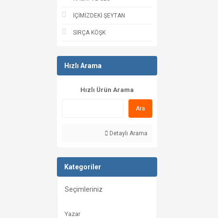
İÇİMİZDEKİ ŞEYTAN
SIRÇA KÖŞK
Hızlı Arama
Hızlı Ürün Arama
Ara
Detaylı Arama
Kategoriler
Seçimleriniz
Yazar