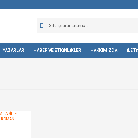
YAZARLAR
HABER VE ETKİNLİKLER
HAKKIMIZDA
İLET