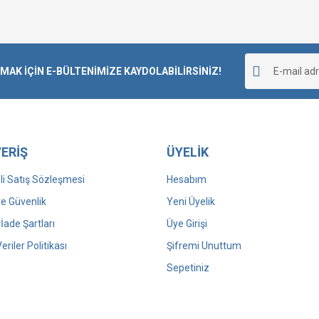
K İÇİN E-BÜLTENİMİZE KAYDOLABİLİRSİNİZ!
ERİŞ
ÜYELİK
i Satış Sözleşmesi
Hesabım
 ve Güvenlik
Yeni Üyelik
 İade Şartları
Üye Girişi
Veriler Politikası
Şifremi Unuttum
Sepetiniz