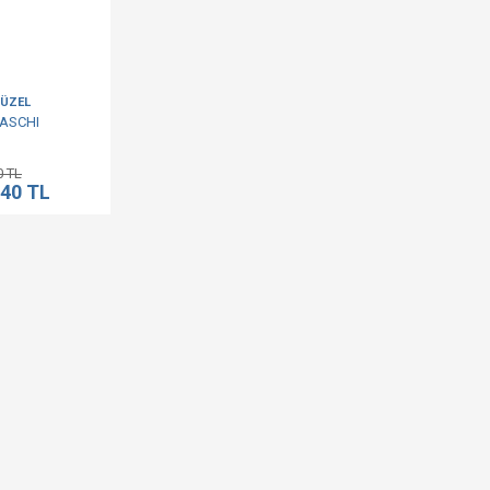
ÜZEL
TASCHI
0 TL
,40 TL