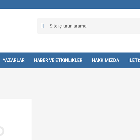
YAZARLAR
HABER VE ETKİNLİKLER
HAKKIMIZDA
İLET