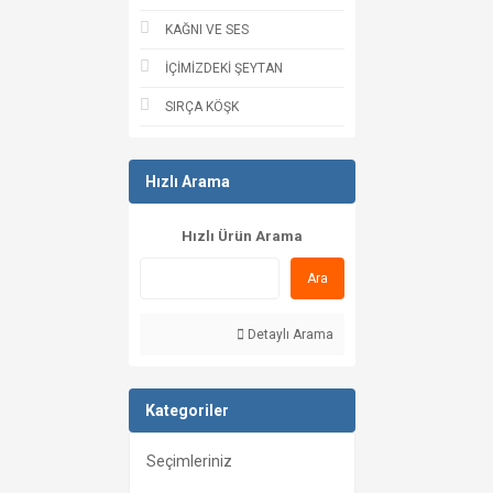
KAĞNI VE SES
İÇİMİZDEKİ ŞEYTAN
SIRÇA KÖŞK
Hızlı Arama
Hızlı Ürün Arama
Ara
Detaylı Arama
Kategoriler
Seçimleriniz