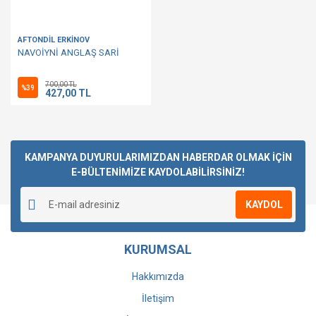
AFTONDİL ERKİNOV
NAVOİYNİ ANGLAŞ SARİ
700,00 TL
%39
427,00 TL
KAMPANYA DUYURULARIMIZDAN HABERDAR OLMAK İÇİN
E-BÜLTENİMİZE KAYDOLABİLİRSİNİZ!
KAYDOL
KURUMSAL
Hakkımızda
İletişim