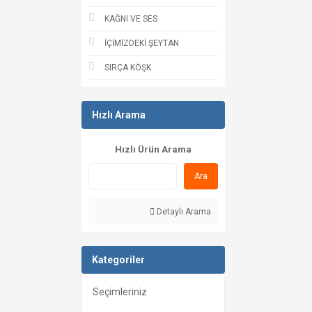
KAĞNI VE SES
İÇİMİZDEKİ ŞEYTAN
SIRÇA KÖŞK
Hızlı Arama
Hızlı Ürün Arama
Ara
Detaylı Arama
Kategoriler
Seçimleriniz