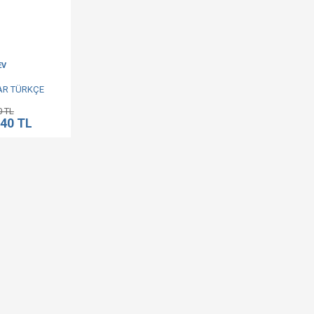
EV
R TÜRKÇE
R
0 TL
,40 TL