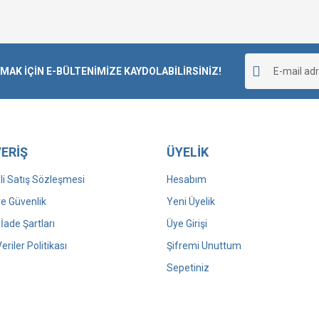
K İÇİN E-BÜLTENİMİZE KAYDOLABİLİRSİNİZ!
ERİŞ
ÜYELİK
i Satış Sözleşmesi
Hesabım
 ve Güvenlik
Yeni Üyelik
 İade Şartları
Üye Girişi
Veriler Politikası
Şifremi Unuttum
Sepetiniz