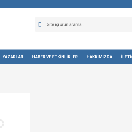
YAZARLAR
HABER VE ETKİNLİKLER
HAKKIMIZDA
İLET