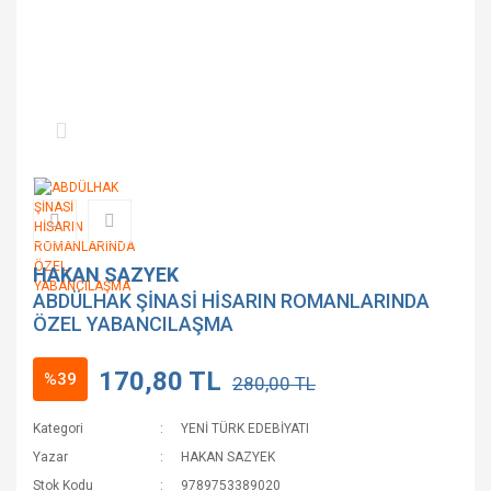
HAKAN SAZYEK
ABDÜLHAK ŞİNASİ HİSARIN ROMANLARINDA
ÖZEL YABANCILAŞMA
170,80 TL
%39
280,00 TL
Kategori
YENİ TÜRK EDEBİYATI
Yazar
HAKAN SAZYEK
Stok Kodu
9789753389020