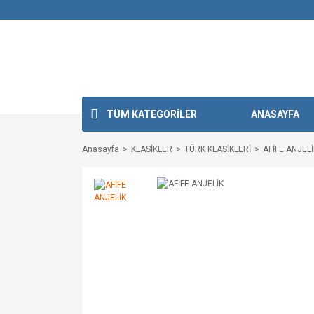
TÜM KATEGORİLER
ANASAYFA
Anasayfa
KLASİKLER
TÜRK KLASİKLERİ
AFİFE ANJELİ