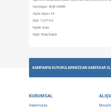
Hazırlayan: AYŞE DEMİR
Sayfa Sayısı: 64
Ebat: 13,5*19,5
Kapak: Kuşe
Kağıt: Kitap Kağıdı
KAMPANYA DUYURULARIMIZDAN HABERDAR OLMA
KURUMSAL
ALIŞV
Hakkımızda
Mesafel