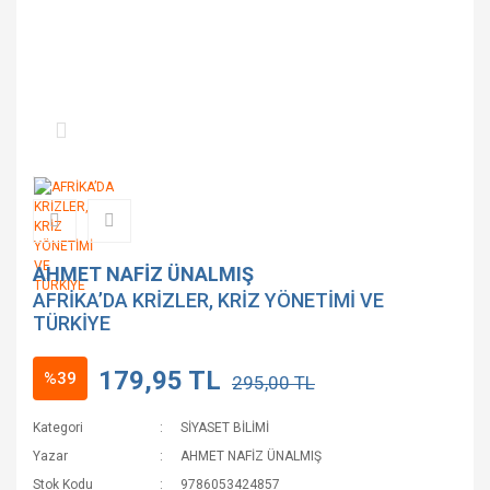
AHMET NAFİZ ÜNALMIŞ
AFRİKA’DA KRİZLER, KRİZ YÖNETİMİ VE
TÜRKİYE
179,95 TL
%39
295,00 TL
Kategori
SİYASET BİLİMİ
Yazar
AHMET NAFİZ ÜNALMIŞ
Stok Kodu
9786053424857