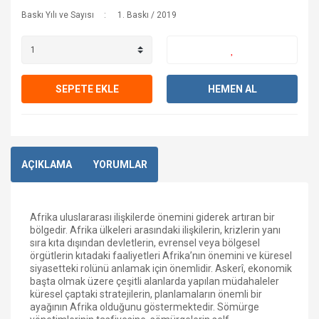
Baskı Yılı ve Sayısı
1. Baskı / 2019
SEPETE EKLE
HEMEN AL
AÇIKLAMA
YORUMLAR
Afrika uluslararası ilişkilerde önemini giderek artıran bir
bölgedir. Afrika ülkeleri arasındaki ilişkilerin, krizlerin yanı
sıra kıta dışından devletlerin, evrensel veya bölgesel
örgütlerin kıtadaki faaliyetleri Afrika’nın önemini ve küresel
siyasetteki rolünü anlamak için önemlidir. Askerî, ekonomik
başta olmak üzere çeşitli alanlarda yapılan müdahaleler
küresel çaptaki stratejilerin, planlamaların önemli bir
ayağının Afrika olduğunu göstermektedir. Sömürge