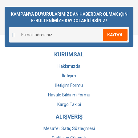
Bu ürüne ilk yorumu siz yapın!
KAMPANYA DUYURULARIMIZDAN HABERDAR OLMAK İÇİN
E-BÜLTENİMİZE KAYDOLABİLİRSİNİZ!
Yorum Yaz
KAYDOL
KURUMSAL
Hakkımızda
İletişim
İletişim Formu
Havale Bildirim Formu
Kargo Takibi
ALIŞVERİŞ
Mesafeli Satış Sözleşmesi