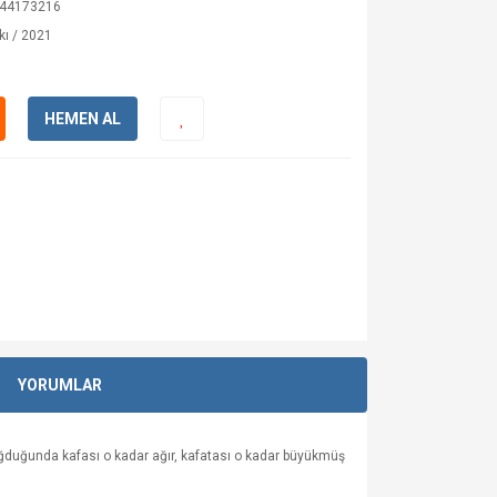
44173216
kı / 2021
HEMEN AL
YORUMLAR
ğduğunda kafası o kadar ağır, kafatası o kadar büyükmüş