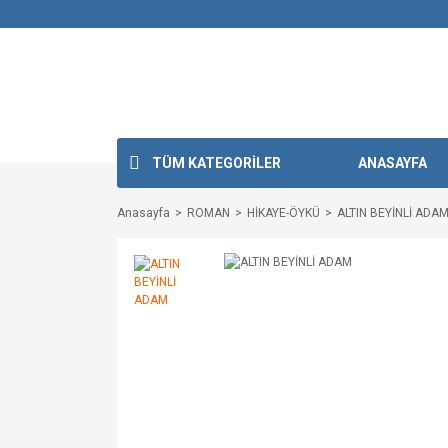
TÜM KATEGORİLER
ANASAYFA
Anasayfa
ROMAN
HİKAYE-ÖYKÜ
ALTIN BEYİNLİ ADA