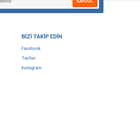
KAYDOL
BİZİ TAKİP EDİN
Facebook
Twitter
Instagram