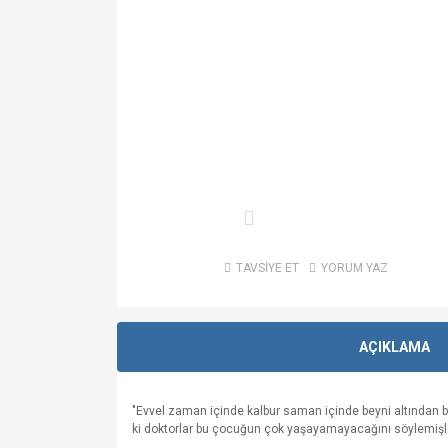
TAVSİYE ET
YORUM YAZ
AÇIKLAMA
"Evvel zaman içinde kalbur saman içinde beyni altından 
ki doktorlar bu çocuğun çok yaşayamayacağını söylemişler