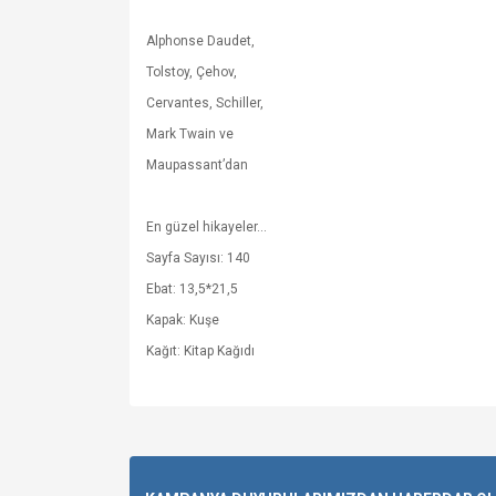
Alphonse Daudet,
Tolstoy, Çehov,
Cervantes, Schiller,
Mark Twain ve
Maupassant’dan
En güzel hikayeler...
Sayfa Sayısı: 140
Ebat: 13,5*21,5
Kapak: Kuşe
Kağıt: Kitap Kağıdı