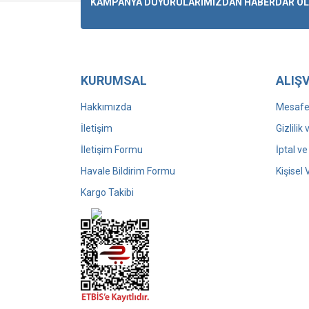
KAMPANYA DUYURULARIMIZDAN HABERDAR OLMA
KURUMSAL
ALIŞV
Hakkımızda
Mesafel
İletişim
Gizlilik
İletişim Formu
İptal ve
Havale Bildirim Formu
Kişisel 
Kargo Takibi