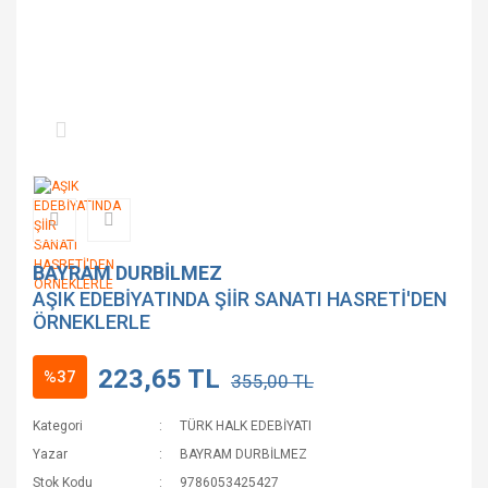
BAYRAM DURBİLMEZ
AŞIK EDEBİYATINDA ŞİİR SANATI HASRETİ'DEN
ÖRNEKLERLE
223,65 TL
%37
355,00 TL
Kategori
TÜRK HALK EDEBİYATI
Yazar
BAYRAM DURBİLMEZ
Stok Kodu
9786053425427