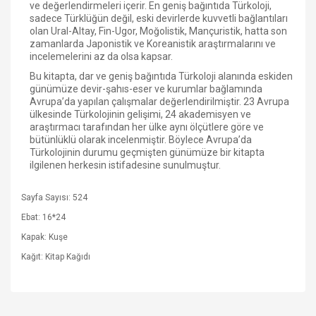
ve değerlendirmeleri içerir. En geniş bağıntıda Türkoloji,
sadece Türklüğün değil, eski devirlerde kuvvetli bağlantıları
olan Ural-Altay, Fin-Ugor, Moğolistik, Mançuristik, hatta son
zamanlarda Japonistik ve Koreanistik araştırmalarını ve
incelemelerini az da olsa kapsar.
Bu kitapta, dar ve geniş bağıntıda Türkoloji alanında eskiden
günümüze devir-şahıs-eser ve kurumlar bağlamında
Avrupa’da yapılan çalışmalar değerlendirilmiştir. 23 Avrupa
ülkesinde Türkolojinin gelişimi, 24 akademisyen ve
araştırmacı tarafından her ülke aynı ölçütlere göre ve
bütünlüklü olarak incelenmiştir. Böylece Avrupa’da
Türkolojinin durumu geçmişten günümüze bir kitapta
ilgilenen herkesin istifadesine sunulmuştur.
Sayfa Sayısı: 524
Ebat: 16*24
Kapak: Kuşe
Kağıt: Kitap Kağıdı