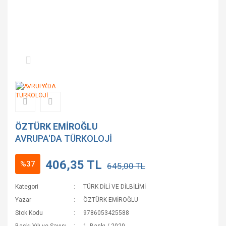
ÖZTÜRK EMİROĞLU
AVRUPA'DA TÜRKOLOJİ
406,35 TL
%37
645,00 TL
Kategori
TÜRK DİLİ VE DİLBİLİMİ
Yazar
ÖZTÜRK EMİROĞLU
Stok Kodu
9786053425588