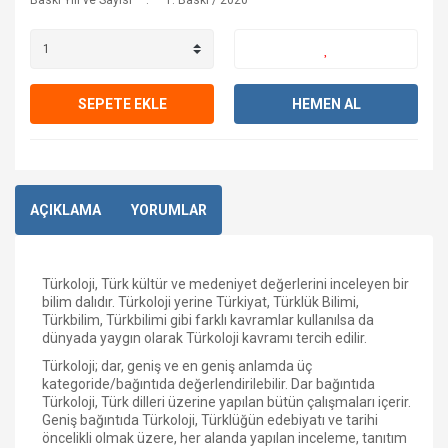
Baskı Yılı ve Sayısı
1. Baskı / 2020
SEPETE EKLE
HEMEN AL
AÇIKLAMA
YORUMLAR
Türkoloji, Türk kültür ve medeniyet değerlerini inceleyen bir
bilim dalıdır. Türkoloji yerine Türkiyat, Türklük Bilimi,
Türkbilim, Türkbilimi gibi farklı kavramlar kullanılsa da
dünyada yaygın olarak Türkoloji kavramı tercih edilir.
Türkoloji; dar, geniş ve en geniş anlamda üç
kategoride/bağıntıda değerlendirilebilir. Dar bağıntıda
Türkoloji, Türk dilleri üzerine yapılan bütün çalışmaları içerir.
Geniş bağıntıda Türkoloji, Türklüğün edebiyatı ve tarihi
öncelikli olmak üzere, her alanda yapılan inceleme, tanıtım