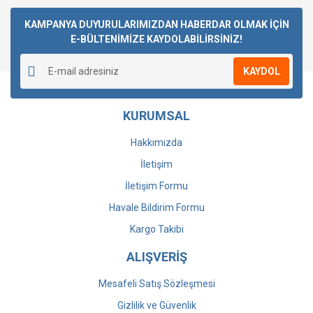
Bu ürüne ilk yorumu siz yapın!
KAMPANYA DUYURULARIMIZDAN HABERDAR OLMAK İÇİN
E-BÜLTENİMİZE KAYDOLABİLİRSİNİZ!
Yorum Yaz
KAYDOL
KURUMSAL
Hakkımızda
İletişim
İletişim Formu
Havale Bildirim Formu
Kargo Takibi
ALIŞVERİŞ
Mesafeli Satış Sözleşmesi
Gizlilik ve Güvenlik