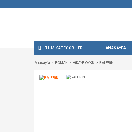
TÜM KATEGORİLER
ANASAYFA
Anasayfa
ROMAN
HİKAYE-ÖYKÜ
BALERİN