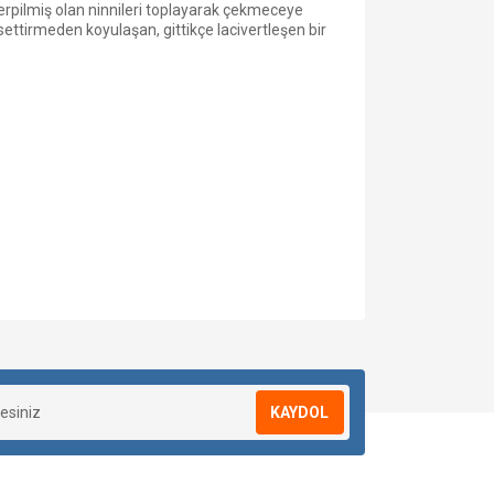
erpilmiş olan ninnileri toplayarak çekmeceye
ettirmeden koyulaşan, gittikçe lacivertleşen bir
KAYDOL