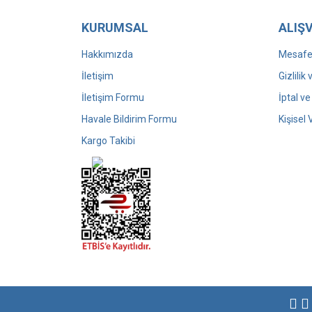
KURUMSAL
ALIŞV
Hakkımızda
Mesafel
İletişim
Gizlilik
İletişim Formu
İptal ve
Havale Bildirim Formu
Kişisel 
Kargo Takibi