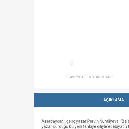
TAVSİYE ET
YORUM YAZ
AÇIKLAMA
Azerbaycanlı genç yazar Pervin Nuraliyeva, "Baleri
yazar, kurduğu bu yeni tahkiye diliyle edebiyatın fa