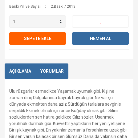
Baskı Yılı ve Sayısı
2.Baskı / 2013
SEPETE EKLE
HEMEN AL
AÇIKLAMA
YORUMLAR
Ulu rüzgarlar esmedikçe Yaşamak uyumak gibi. Kişi ne
zaman dinç Dalgalanırsa bayrak bayrak gibi. Ne var şu
dünyada ekmekten daha aziz Sürdüğün tarlalara sevginle
serpildik Ekmek olmak için önce Buğday olmak gibi. Silinir
sözlüklerden sen hatıra geldikçe Cılız sözler: Usanmak
yorulmak durmak gibi. Kuvvettir yaptıkların her yeni yetişene
Bir ışık kaynak gibi. En yakınlar zamanla fersahlarca uzak gibi
Bir sen varsın kalacak bir sen ölümsüz Daha da yakınsın daha