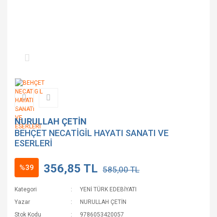
NURULLAH ÇETİN
BEHÇET NECATİGİL HAYATI SANATI VE
ESERLERİ
356,85 TL
%39
585,00 TL
Kategori
YENİ TÜRK EDEBİYATI
Yazar
NURULLAH ÇETİN
Stok Kodu
9786053420057