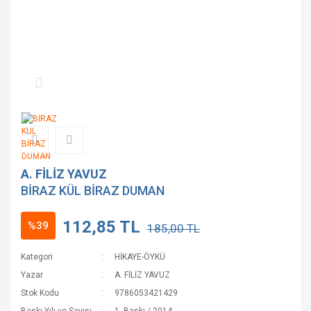
A. FİLİZ YAVUZ
BİRAZ KÜL BİRAZ DUMAN
112,85 TL
%39
185,00 TL
Kategori
HİKAYE-ÖYKÜ
Yazar
A. FİLİZ YAVUZ
Stok Kodu
9786053421429