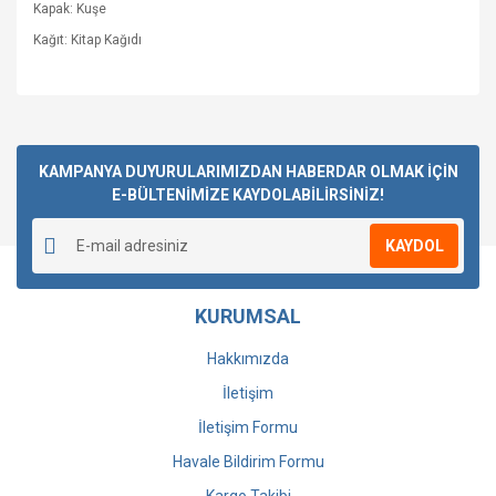
Kapak: Kuşe
Kağıt: Kitap Kağıdı
Bu ürüne ilk yorumu siz yapın!
KAMPANYA DUYURULARIMIZDAN HABERDAR OLMAK İÇİN
E-BÜLTENİMİZE KAYDOLABİLİRSİNİZ!
Yorum Yaz
KAYDOL
KURUMSAL
Hakkımızda
İletişim
İletişim Formu
Havale Bildirim Formu