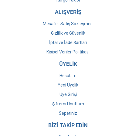
Kargo Takibi
ALIŞVERİŞ
Mesafeli Satış Sözleşmesi
Gizlilik ve Güvenlik
İptal ve İade Şartları
Kişisel Veriler Politikası
ÜYELİK
Hesabım
Yeni Üyelik
Üye Girişi
Şifremi Unuttum
Sepetiniz
BİZİ TAKİP EDİN