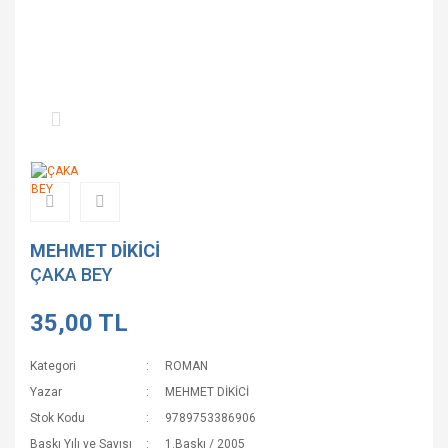
MEHMET DİKİCİ
ÇAKA BEY
35,00 TL
Kategori
ROMAN
Yazar
MEHMET DİKİCİ
Stok Kodu
9789753386906
Baskı Yılı ve Sayısı
1.Baskı / 2005