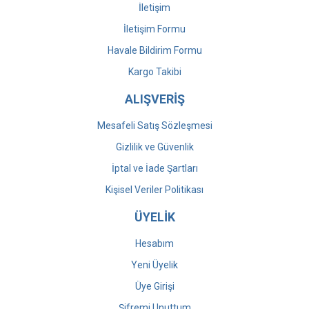
İletişim
İletişim Formu
Havale Bildirim Formu
Kargo Takibi
ALIŞVERİŞ
Mesafeli Satış Sözleşmesi
Gizlilik ve Güvenlik
İptal ve İade Şartları
Kişisel Veriler Politikası
ÜYELİK
Hesabım
Yeni Üyelik
Üye Girişi
Şifremi Unuttum