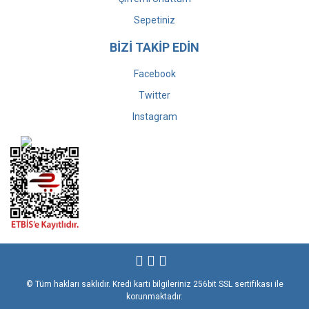
Sepetiniz
BİZİ TAKİP EDİN
Facebook
Twitter
Instagram
© Tüm hakları saklıdır. Kredi kartı bilgileriniz 256bit SSL sertifikası ile
korunmaktadır.