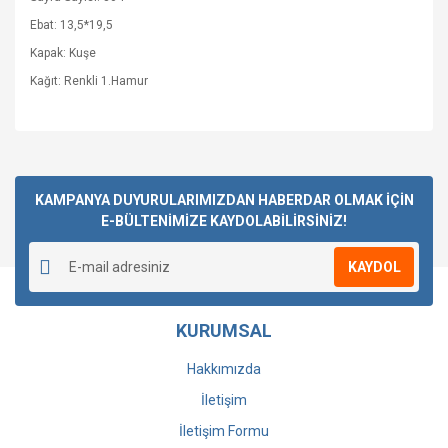
Ebat: 13,5*19,5
Kapak: Kuşe
Kağıt: Renkli 1.Hamur
Bu ürüne ilk yorumu siz yapın!
KAMPANYA DUYURULARIMIZDAN HABERDAR OLMAK İÇİN
E-BÜLTENİMİZE KAYDOLABİLİRSİNİZ!
Yorum Yaz
KAYDOL
KURUMSAL
Hakkımızda
İletişim
İletişim Formu