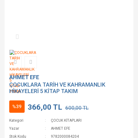
AHMET EFE
ÇOCUKLARA TARİH VE KAHRAMANLIK
HİKAYELERİ 5 KİTAP TAKIM
366,00 TL
%39
600,00 TL
Kategori
ÇOCUK KİTAPLARI
Yazar
AHMET EFE
Stok Kodu
9782000084204