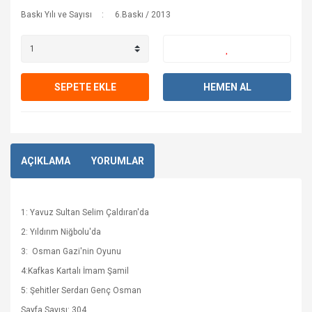
Baskı Yılı ve Sayısı
6.Baskı / 2013
SEPETE EKLE
HEMEN AL
AÇIKLAMA
YORUMLAR
1: Yavuz Sultan Selim Çaldıran'da
2: Yıldırım Niğbolu'da
3: Osman Gazi'nin Oyunu
4:Kafkas Kartalı İmam Şamil
5: Şehitler Serdarı Genç Osman
Sayfa Sayısı: 304