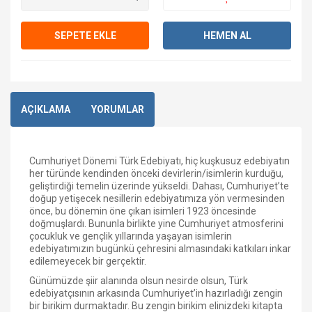
SEPETE EKLE
HEMEN AL
AÇIKLAMA
YORUMLAR
Cumhuriyet Dönemi Türk Edebiyatı, hiç kuşkusuz edebiyatın
her türünde kendinden önceki devirlerin/isimlerin kurduğu,
geliştirdiği temelin üzerinde yükseldi. Dahası, Cumhuriyet’te
doğup yetişecek nesillerin edebiyatımıza yön vermesinden
önce, bu dönemin öne çıkan isimleri 1923 öncesinde
doğmuşlardı. Bununla birlikte yine Cumhuriyet atmosferini
çocukluk ve gençlik yıllarında yaşayan isimlerin
edebiyatımızın bugünkü çehresini almasındaki katkıları inkar
edilemeyecek bir gerçektir.
Günümüzde şiir alanında olsun nesirde olsun, Türk
edebiyatçısının arkasında Cumhuriyet’in hazırladığı zengin
bir birikim durmaktadır. Bu zengin birikim elinizdeki kitapta