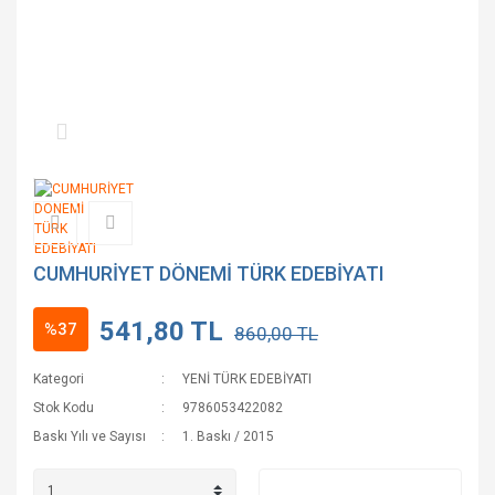
CUMHURİYET DÖNEMİ TÜRK EDEBİYATI
541,80 TL
%37
860,00 TL
Kategori
YENİ TÜRK EDEBİYATI
Stok Kodu
9786053422082
Baskı Yılı ve Sayısı
1. Baskı / 2015