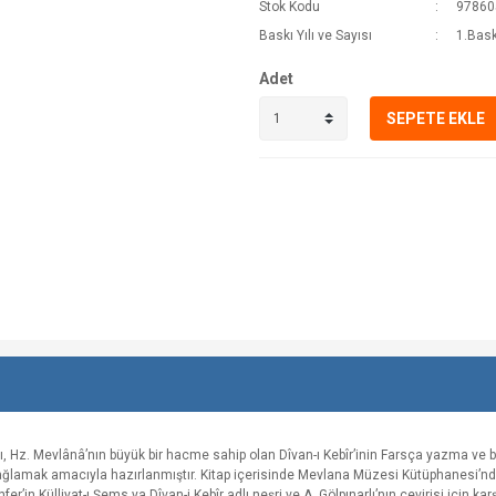
Stok Kodu
97860
Baskı Yılı ve Sayısı
1.Bask
Adet
SEPETE EKLE
abı, Hz. Mevlânâ’nın büyük bir hacme sahip olan Dîvan-ı Kebîr’inin Farsça yazma ve
 sağlamak amacıyla hazırlanmıştır. Kitap içerisinde Mevlana Müzesi Kütüphanesi’
in Külliyat-ı Şems ya Dîvan-i Kebîr adlı neşri ve A. Gölpınarlı’nın çevirisi için karş