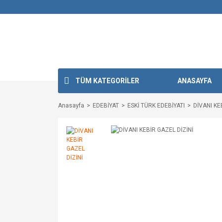
TÜM KATEGORİLER
ANASAYFA
Anasayfa
EDEBİYAT
ESKİ TÜRK EDEBİYATI
DİVANI KE