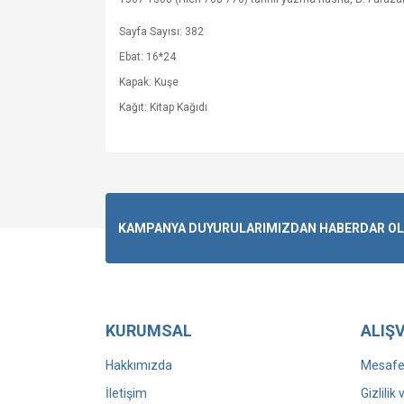
Sayfa Sayısı: 382
Ebat: 16*24
Kapak: Kuşe
Kağıt: Kitap Kağıdı
KAMPANYA DUYURULARIMIZDAN HABERDAR OLMA
KURUMSAL
ALIŞV
Hakkımızda
Mesafel
İletişim
Gizlilik