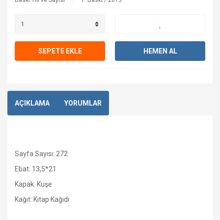
Baskı Yılı ve Sayısı
1. Baskı / 2013
SEPETE EKLE
HEMEN AL
AÇIKLAMA
YORUMLAR
Sayfa Sayısı: 272
Ebat: 13,5*21
Kapak: Kuşe
Kağıt: Kitap Kağıdı