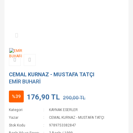
CEMAL KURNAZ - MUSTAFA TATÇI
EMİR BUHARİ
176,90 TL
%39
290,00 TL
Kategori
KAYNAK ESERLER
Yazar
CEMAL KURNAZ - MUSTAFA TATÇI
Stok Kodu
9789753382847