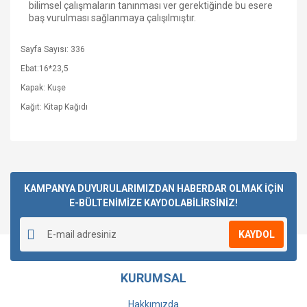
bilimsel çalışmaların tanınması ver gerektiğinde bu esere
baş vurulması sağlanmaya çalışılmıştır.
Sayfa Sayısı: 336
Ebat:16*23,5
Kapak: Kuşe
Kağıt: Kitap Kağıdı
Bu ürüne ilk yorumu siz yapın!
KAMPANYA DUYURULARIMIZDAN HABERDAR OLMAK İÇİN
E-BÜLTENİMİZE KAYDOLABİLİRSİNİZ!
Yorum Yaz
KAYDOL
KURUMSAL
Hakkımızda