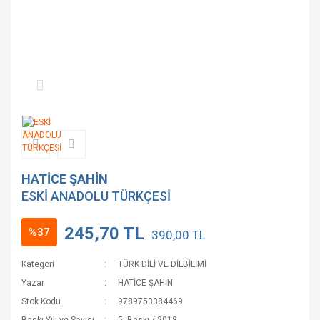
HATİCE ŞAHİN
ESKİ ANADOLU TÜRKÇESİ
245,70 TL
%37
390,00 TL
Kategori
TÜRK DİLİ VE DİLBİLİMİ
Yazar
HATİCE ŞAHİN
Stok Kodu
9789753384469