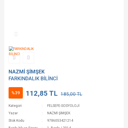
NAZMİ ŞİMŞEK
FARKINDALIK BİLİNCİ
112,85 TL
%39
185,00 TL
Kategori
FELSEFE-SOSYOLOJİ
Yazar
NAZMİ ŞİMŞEK
Stok Kodu
9786053421214