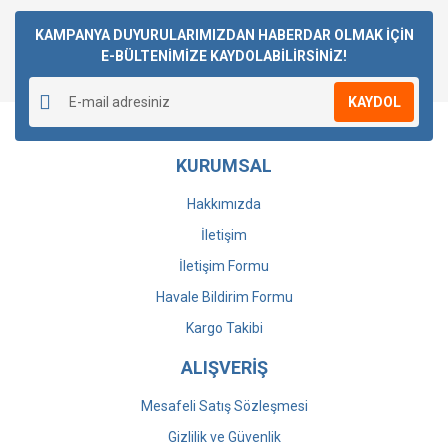
Bu ürüne ilk yorumu siz yapın!
KAMPANYA DUYURULARIMIZDAN HABERDAR OLMAK İÇİN
E-BÜLTENİMİZE KAYDOLABİLİRSİNİZ!
Yorum Yaz
KAYDOL
KURUMSAL
Hakkımızda
İletişim
İletişim Formu
Havale Bildirim Formu
Kargo Takibi
ALIŞVERİŞ
Mesafeli Satış Sözleşmesi
Gizlilik ve Güvenlik