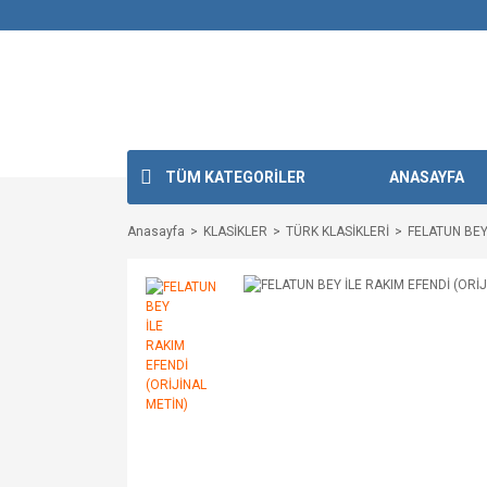
TÜM KATEGORİLER
ANASAYFA
Anasayfa
KLASİKLER
TÜRK KLASİKLERİ
FELATUN BEY