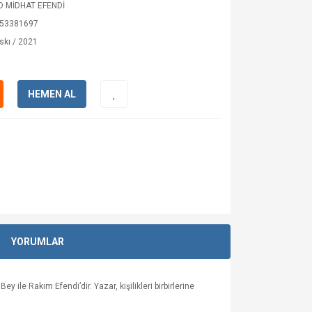
 MİDHAT EFENDİ
53381697
skı / 2021
HEMEN AL
YORUMLAR
e Rakım Efendi’dir. Yazar, kişilikleri birbirlerine