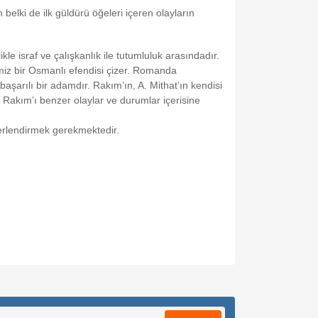
n belki de ilk güldürü öğeleri içeren olayların
le israf ve çalışkanlık ile tutumluluk arasındadır.
imiz bir Osmanlı efendisi çizer. Romanda
şarılı bir adamdır. Rakım’ın, A. Mithat’ın kendisi
 Rakım’ı benzer olaylar ve durumlar içerisine
erlendirmek gerekmektedir.