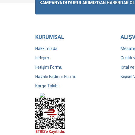
KAMPANYA DUYURULARIMIZDAN HABERDAR OLMA
KURUMSAL
ALIŞV
Hakkımızda
Mesafel
İletişim
Gizlilik
İletişim Formu
İptal ve
Havale Bildirim Formu
Kişisel 
Kargo Takibi