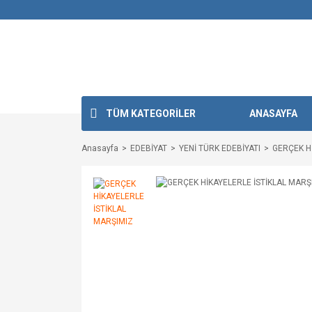
TÜM KATEGORİLER
ANASAYFA
Anasayfa
EDEBİYAT
YENİ TÜRK EDEBİYATI
GERÇEK H