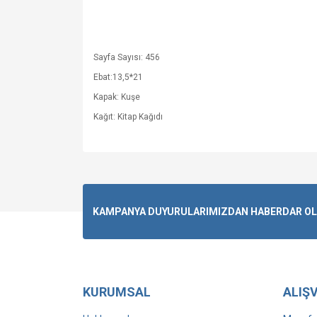
Sayfa Sayısı: 456
Ebat:13,5*21
Kapak: Kuşe
Kağıt: Kitap Kağıdı
KAMPANYA DUYURULARIMIZDAN HABERDAR OLMA
KURUMSAL
ALIŞV