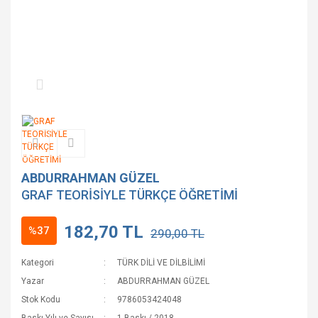
ABDURRAHMAN GÜZEL
GRAF TEORİSİYLE TÜRKÇE ÖĞRETİMİ
182,70 TL
%37
290,00 TL
Kategori
TÜRK DİLİ VE DİLBİLİMİ
Yazar
ABDURRAHMAN GÜZEL
Stok Kodu
9786053424048