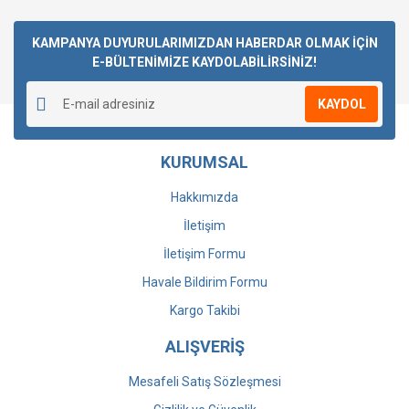
Bu ürüne ilk yorumu siz yapın!
KAMPANYA DUYURULARIMIZDAN HABERDAR OLMAK İÇİN
E-BÜLTENİMİZE KAYDOLABİLİRSİNİZ!
Yorum Yaz
KAYDOL
KURUMSAL
Hakkımızda
İletişim
İletişim Formu
Havale Bildirim Formu
Kargo Takibi
ALIŞVERİŞ
Mesafeli Satış Sözleşmesi