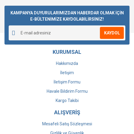
Bu ürüne ilk yorumu siz yapın!
KAMPANYA DUYURULARIMIZDAN HABERDAR OLMAK İÇİN
E-BÜLTENİMİZE KAYDOLABİLİRSİNİZ!
Yorum Yaz
KAYDOL
KURUMSAL
Hakkımızda
İletişim
İletişim Formu
Havale Bildirim Formu
Kargo Takibi
ALIŞVERİŞ
Mesafeli Satış Sözleşmesi
Gizlilik ve Güvenlik