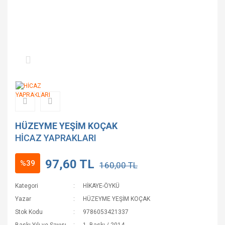
HÜZEYME YEŞİM KOÇAK
HİCAZ YAPRAKLARI
97,60 TL
%39
160,00 TL
Kategori
HİKAYE-ÖYKÜ
Yazar
HÜZEYME YEŞİM KOÇAK
Stok Kodu
9786053421337