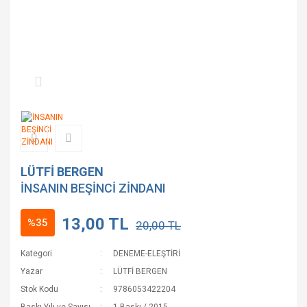
LÜTFİ BERGEN
İNSANIN BEŞİNCİ ZİNDANI
13,00 TL
%35
20,00 TL
Kategori
DENEME-ELEŞTİRİ
Yazar
LÜTFİ BERGEN
Stok Kodu
9786053422204