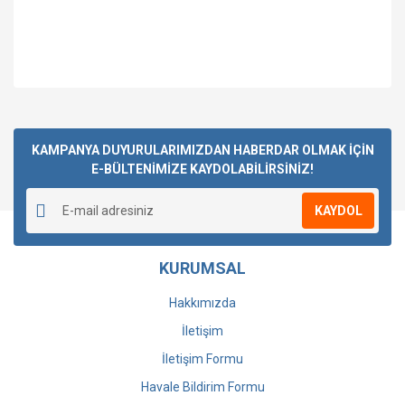
Bu ürüne ilk yorumu siz yapın!
KAMPANYA DUYURULARIMIZDAN HABERDAR OLMAK İÇİN
E-BÜLTENİMİZE KAYDOLABİLİRSİNİZ!
Yorum Yaz
KAYDOL
KURUMSAL
Hakkımızda
İletişim
İletişim Formu
Havale Bildirim Formu