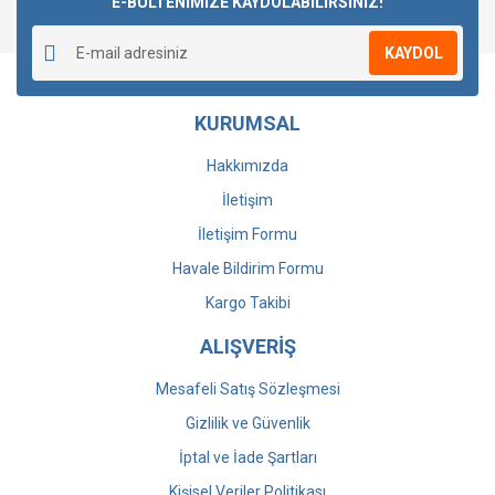
E-BÜLTENİMİZE KAYDOLABİLİRSİNİZ!
Yorum Yaz
KAYDOL
KURUMSAL
Hakkımızda
İletişim
İletişim Formu
Havale Bildirim Formu
Kargo Takibi
ALIŞVERİŞ
Mesafeli Satış Sözleşmesi
Gizlilik ve Güvenlik
İptal ve İade Şartları
Kişisel Veriler Politikası