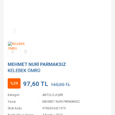
MEHMET NURİ PARMAKSIZ
KELEBEK ÖMRÜ
97,60 TL
%39
160,00 TL
Kategori
ANTOLOJİ-ŞİİR
Yazar
MEHMET NURİ PARMAKSIZ
Stok Kodu
9786053421979