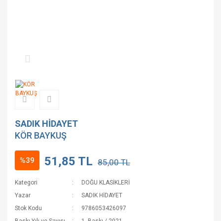
SADIK HİDAYET
KÖR BAYKUŞ
51,85 TL
%39
85,00 TL
Kategori
DOĞU KLASİKLERİ
Yazar
SADIK HİDAYET
Stok Kodu
9786053426097