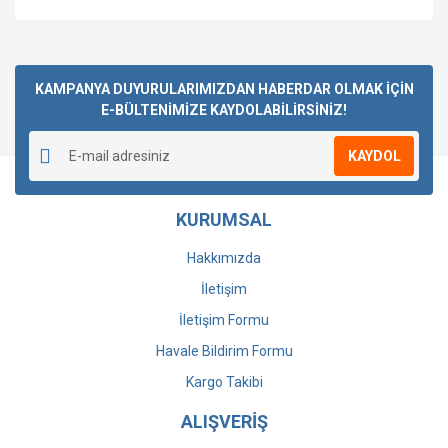
Bu ürüne ilk yorumu siz yapın!
KAMPANYA DUYURULARIMIZDAN HABERDAR OLMAK İÇİN
E-BÜLTENİMİZE KAYDOLABİLİRSİNİZ!
Yorum Yaz
KAYDOL
KURUMSAL
Hakkımızda
İletişim
İletişim Formu
Havale Bildirim Formu
Kargo Takibi
ALIŞVERİŞ