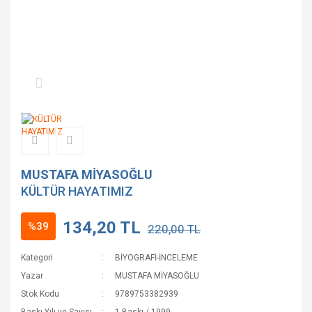
MUSTAFA MİYASOĞLU
KÜLTÜR HAYATIMIZ
134,20 TL
%39
220,00 TL
Kategori
BİYOGRAFİ-İNCELEME
Yazar
MUSTAFA MİYASOĞLU
Stok Kodu
9789753382939