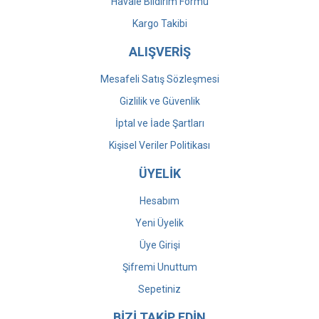
Havale Bildirim Formu
Kargo Takibi
ALIŞVERİŞ
Mesafeli Satış Sözleşmesi
Gizlilik ve Güvenlik
İptal ve İade Şartları
Kişisel Veriler Politikası
ÜYELİK
Hesabım
Yeni Üyelik
Üye Girişi
Şifremi Unuttum
Sepetiniz
BİZİ TAKİP EDİN