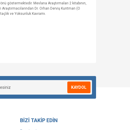
k yönü göstermektedir. Mevlana Araştırmaları 2 kitabının,
evi Araştırmacılarından Dr. Orhan Derviş Kuntman (O
taçlık ve Yoksunluk Kavramı.
KAYDOL
BİZİ TAKİP EDİN