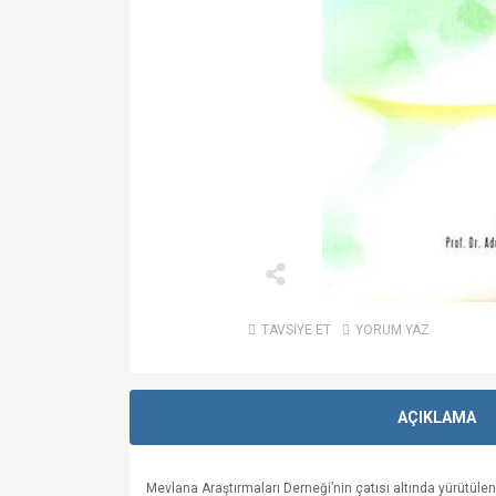
TAVSİYE ET
YORUM YAZ
AÇIKLAMA
Mevlana Araştırmaları Derneği’nin çatısı altında yürütülen