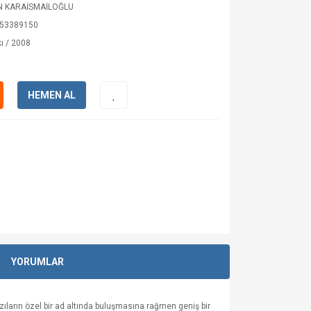
 KARAİSMAİLOĞLU
53389150
ı / 2008
HEMEN AL
YORUMLAR
azıların özel bir ad altında buluşmasına rağmen geniş bir