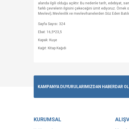
alanda ilgili olduğu açıktır. Bu nedenle tarih, edebiyat, s
farklı çevrelerin ilgisini çekeceğini ümit ediyoruz. Örnek
Mevlevi); Mevlevilik ve mevlevihanelerden Söz Eden Batı
Sayfa Sayısı: 324
Ebat: 16,5*23,5
Kapak: Kuşe
Kağıt: Kitap Kağıdı
KAMPANYA DUYURULARIMIZDAN HABERDAR OLMA
KURUMSAL
ALIŞV