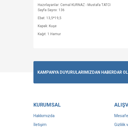
Hazırlayanlar: Cemal KURNAZ - Mustafa TATCI
Sayfa Sayısı: 136
Ebat: 13,5*19,5
Kapak: Kuşe
Kağıt: 1.Hamur
KAMPANYA DUYURULARIMIZDAN HABERDAR OLMA
KURUMSAL
ALIŞV
Hakkımızda
Mesafel
İletişim
Gizlilik