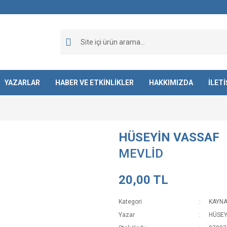
YAZARLAR
HABER VE ETKİNLİKLER
HAKKIMIZDA
İLET
HÜSEYİN VASSAF
MEVLİD
20,00 TL
Kategori
KAYNA
Yazar
HÜSEY