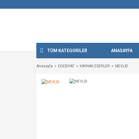
TÜM KATEGORİLER
ANASAYFA
Anasayfa
EDEBİYAT
KAYNAK ESERLER
MEVLİD