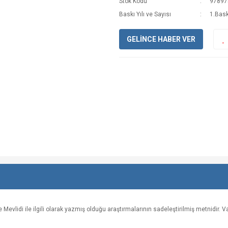
Stok Kodu
97897
Baskı Yılı ve Sayısı
1.Bask
GELİNCE HABER VER
vlidi ile ilgili olarak yazmış olduğu araştırmalarının sadeleştirilmiş metnidir. Va