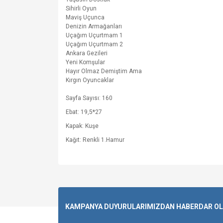
Sihirli Oyun
Maviş Uçunca
Denizin Armağanları
Uçağım Uçurtmam 1
Uçağım Uçurtmam 2
Ankara Gezileri
Yeni Komşular
Hayır Olmaz Demiştim Ama
Kırgın Oyuncaklar
Sayfa Sayısı: 160
Ebat: 19,5*27
Kapak: Kuşe
Kağıt: Renkli 1.Hamur
KAMPANYA DUYURULARIMIZDAN HABERDAR OLMA