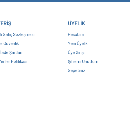
ERİŞ
ÜYELİK
i Satış Sözleşmesi
Hesabım
 ve Güvenlik
Yeni Üyelik
 İade Şartları
Üye Girişi
Veriler Politikası
Şifremi Unuttum
Sepetiniz