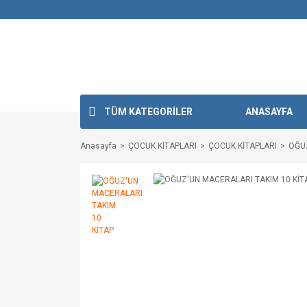
TÜM KATEGORİLER
ANASAYFA
Anasayfa
ÇOCUK KİTAPLARI
ÇOCUK KİTAPLARI
OĞUZ